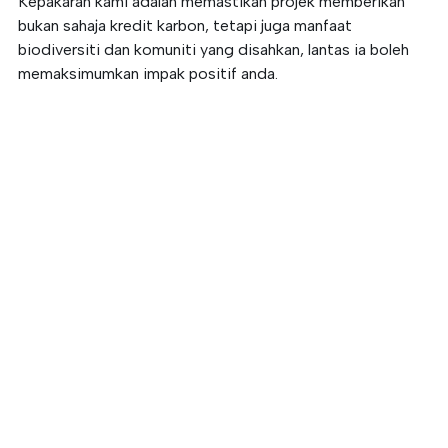
Kepakaran kami adalah memastikan projek memberikan
bukan sahaja kredit karbon, tetapi juga manfaat
biodiversiti dan komuniti yang disahkan, lantas ia boleh
memaksimumkan impak positif anda.